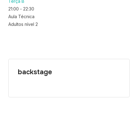
Terça B
21:00
-
22:30
Aula Técnica
Adultos nível 2
backstage