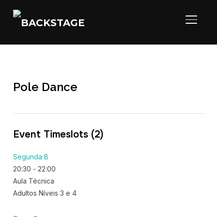
ALTER
Pole Dance
Event Timeslots (2)
Segunda B
20:30
-
22:00
Aula Técnica
Adultos Níveis 3 e 4