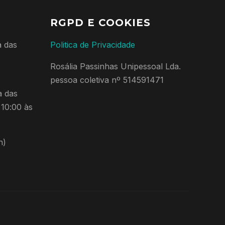
RGPD E COOKIES
a das
Politica de Privacidade
Rosália Passinhas Unipessoal Lda.
pessoa coletiva nº 514591471
a das
 10:00 às
n)