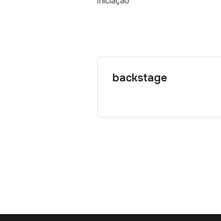
iniciação
backstage