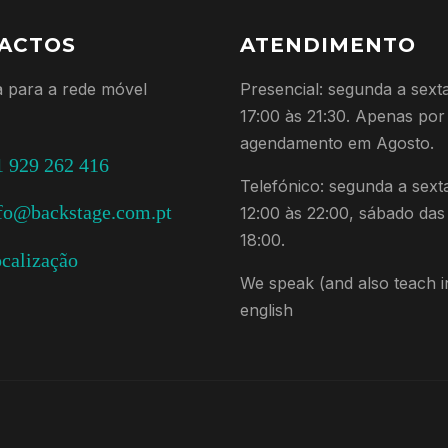
ACTOS
ATENDIMENTO
 para a rede móvel
Presencial: segunda a sext
17:00 às 21:30. Apenas por
agendamento em Agosto.
 929 262 416
Telefónico: segunda a sext
fo@backstage.com.pt
12:00 às 22:00, sábado das
18:00.
calização
We speak (and also teach i
english