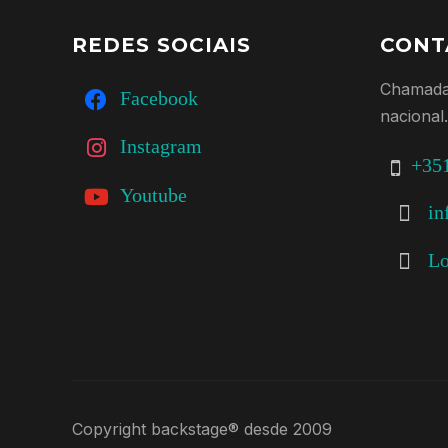
REDES SOCIAIS
CONT
Chamada
Facebook
nacional.
Instagram
+351
Youtube
in
Lo
Copyright backstage® desde 2009