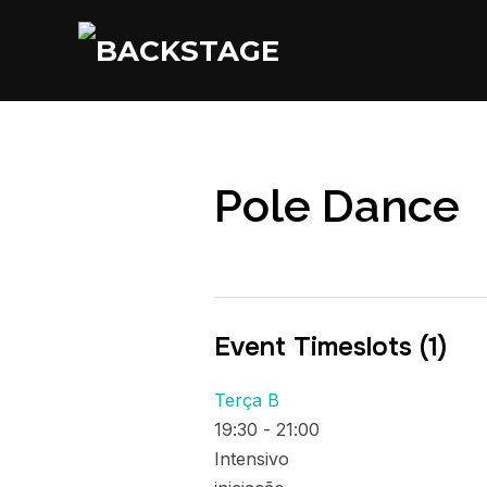
Pole Dance
Event Timeslots (1)
Terça B
19:30
-
21:00
Intensivo