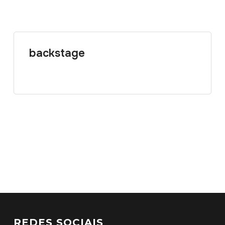
backstage
REDES SOCIAIS