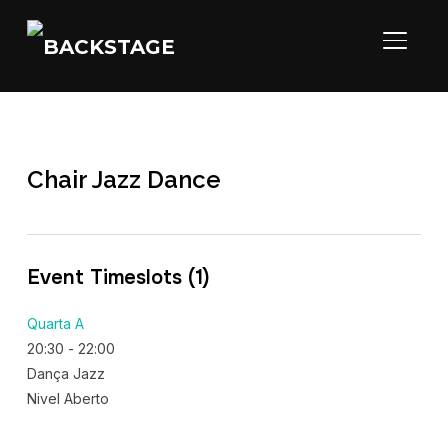
ALTER
Chair Jazz Dance
Event Timeslots (1)
Quarta A
20:30
-
22:00
Dança Jazz
Nivel Aberto