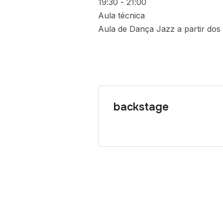
19:30
-
21:00
Aula técnica
Aula de Dança Jazz a partir dos
backstage