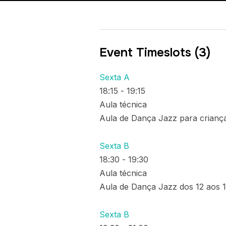
Event Timeslots (3)
Sexta A
18:15
-
19:15
Aula técnica
Aula de Dança Jazz para crianças
Sexta B
18:30
-
19:30
Aula técnica
Aula de Dança Jazz dos 12 aos 15
Sexta B