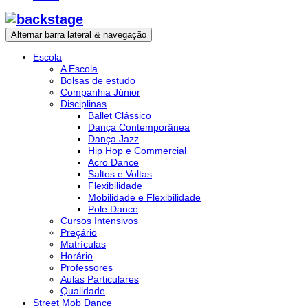
Alternar barra lateral & navegação
Escola
A Escola
Bolsas de estudo
Companhia Júnior
Disciplinas
Ballet Clássico
Dança Contemporânea
Dança Jazz
Hip Hop e Commercial
Acro Dance
Saltos e Voltas
Flexibilidade
Mobilidade e Flexibilidade
Pole Dance
Cursos Intensivos
Preçário
Matrículas
Horário
Professores
Aulas Particulares
Qualidade
Street Mob Dance