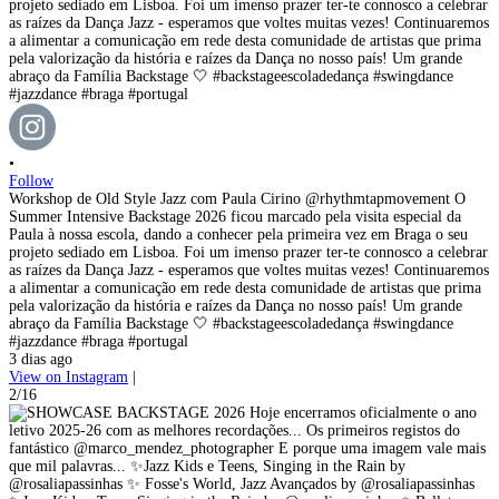
•
Follow
Workshop de Old Style Jazz com Paula Cirino @rhythmtapmovement O
Summer Intensive Backstage 2026 ficou marcado pela visita especial da
Paula à nossa escola, dando a conhecer pela primeira vez em Braga o seu
projeto sediado em Lisboa. Foi um imenso prazer ter-te connosco a celebrar
as raízes da Dança Jazz - esperamos que voltes muitas vezes! Continuaremos
a alimentar a comunicação em rede desta comunidade de artistas que prima
pela valorização da história e raízes da Dança no nosso país! Um grande
abraço da Família Backstage 🤍 #backstageescoladedança #swingdance
#jazzdance #braga #portugal
3 dias ago
View on Instagram
|
2/16