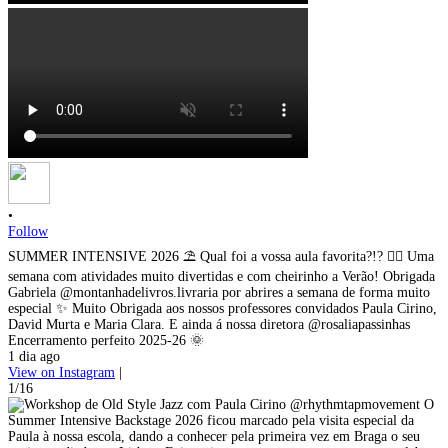
•
Follow
SUMMER INTENSIVE 2026 ⛱️ Qual foi a vossa aula favorita?!? 👇🏼 Uma
semana com atividades muito divertidas e com cheirinho a Verão! Obrigada
Gabriela @montanhadelivros.livraria por abrires a semana de forma muito
especial ✨ Muito Obrigada aos nossos professores convidados Paula Cirino,
David Murta e Maria Clara. E ainda á nossa diretora @rosaliapassinhas
Encerramento perfeito 2025-26 🌞
1 dia ago
View on Instagram
|
1/16