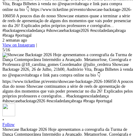
Vita, Braga Bilhetes à venda no @espacovitabraga e link para compra
online na bio 👇 https://www.ticketline.pt/evento/showcase-backstage-2026-
106050 A poucos dias do nosso Showcase estamos quase a terminar a série
de reels de apresentação de alguns dos momentos que vais poder presenciar
no dia 26! Explicados pelos próprios professores e coreógrafos...
#backstageescoladedança #showcasebackstage2026 #escoladedançabraga
#braga #portugal
2 semanas ago
View on Instagram
|
5/16
•
Follow
Showcase Backstage 2026 Hoje apresentamos a coreografia da Turma de
Dança Contemporânea Intermédio a Avançado. Metamorfose, Coreógrafa e