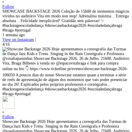
•
Follow
SHOWCASE BACKSTAGE 2026 Coleção de 15h00 de momentos mágicos
vividos no auditório Vita em modo non stop! Adrenalina máxima... Entrega
absoluta... Felicidade inexplicável! Gratidão sem palavras! ✨
#backstageescoladedança #showcasebackstage2026 #escoladedançabraga
#braga #portugal
1 semana ago
View on Instagram
|
4/16
•
Follow
Showcase Backstage 2026 Hoje apresentamos a coreografia das Turmas de
Dança Jazz Kids e Trens. Singing in the Rain Coreógrafa e Professora
@rosaliapassinhas Showcase Backstage 2026, 26 de Julho, 21h00, Auditório