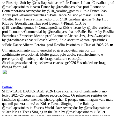
•
Follow
SHOWCASE BACKSTAGE 2026 Hoje encerramos oficialmente o ano
letivo 2025-26 com as melhores recordações... Os primeiros registos do
fantástico @marco_mendez_photographer E porque uma imagem vale mais
que mil palavras... ✨Jazz Kids e Teens, Singing in the Rain by
@rosaliapassinhas ✨ Fosse's World, Jazz Avançados by @rosaliapassinhas
✨Jazz Kids e Teens Singing in the Rain by @rosaliapassinhas ✨Ballet