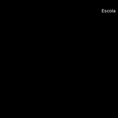
Escola