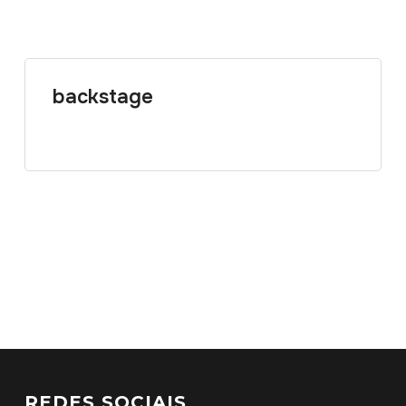
backstage
REDES SOCIAIS