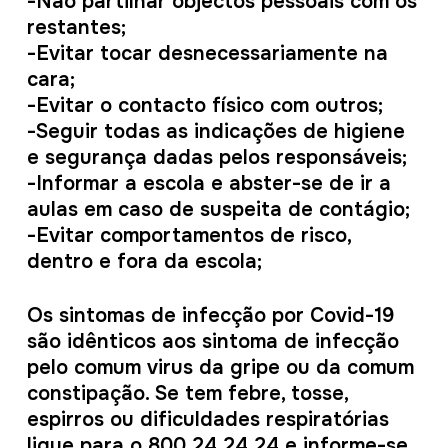
-Não partilhar objectos pessoais com os
restantes;
-Evitar tocar desnecessariamente na
cara;
-Evitar o contacto físico com outros;
-Seguir todas as indicações de higiene
e segurança dadas pelos responsáveis;
-Informar a escola e abster-se de ir a
aulas em caso de suspeita de contágio;
-Evitar comportamentos de risco,
dentro e fora da escola;
Os sintomas de infecção por Covid-19
são idênticos aos sintoma de infecção
pelo comum virus da gripe ou da comum
constipação. Se tem febre, tosse,
espirros ou dificuldades respiratórias
ligue para o 800 24 24 24 e informe-se