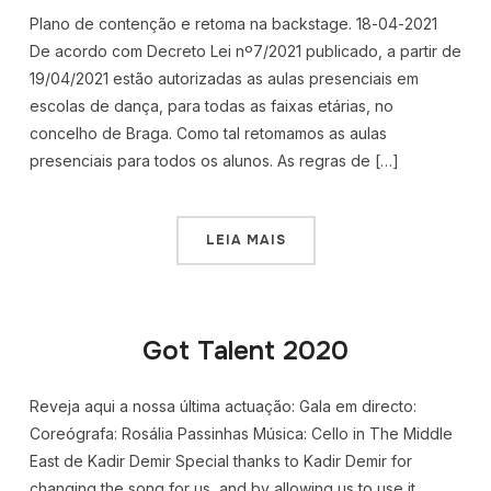
Plano de contenção e retoma na backstage. 18-04-2021
De acordo com Decreto Lei nº7/2021 publicado, a partir de
19/04/2021 estão autorizadas as aulas presenciais em
escolas de dança, para todas as faixas etárias, no
concelho de Braga. Como tal retomamos as aulas
presenciais para todos os alunos. As regras de […]
LEIA MAIS
Got Talent 2020
Reveja aqui a nossa última actuação: Gala em directo:
Coreógrafa: Rosália Passinhas Música: Cello in The Middle
East de Kadir Demir Special thanks to Kadir Demir for
changing the song for us, and by allowing us to use it