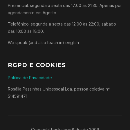
Presencial: segunda a sexta das 17:00 às 21:30. Apenas por
agendamento em Agosto.
Telefónico: segunda a sexta das 12:00 às 22:00, sábado
das 10:00 às 18:00.
We speak (and also teach in) english
RGPD E COOKIES
Politica de Privacidade
Rosália Passinhas Unipessoal Lda. pessoa coletiva nº
514591471
Copyright backstage® desde 2009